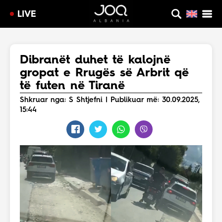
LIVE
Dibranët duhet të kalojnë
gropat e Rrugës së Arbrit që
të futen në Tiranë
Shkruar nga: S Shtjefni | Publikuar më: 30.09.2025,
15:44