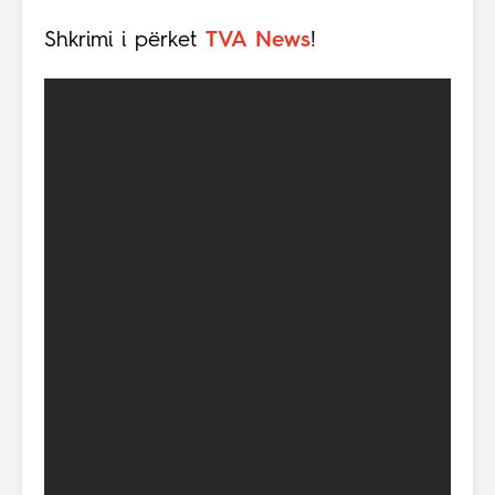
Shkrimi i përket
TVA News
!