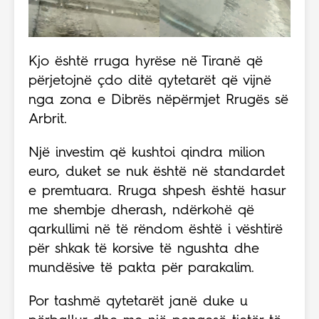
Kjo është rruga hyrëse në Tiranë që
përjetojnë çdo ditë qytetarët që vijnë
nga zona e Dibrës nëpërmjet Rrugës së
Arbrit.
Një investim që kushtoi qindra milion
euro, duket se nuk është në standardet
e premtuara. Rruga shpesh është hasur
me shembje dherash, ndërkohë që
qarkullimi në të rëndom është i vështirë
për shkak të korsive të ngushta dhe
mundësive të pakta për parakalim.
Por tashmë qytetarët janë duke u