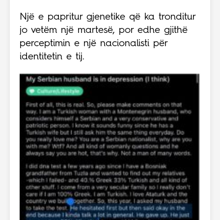
Një e papritur gjenetike që ka tronditur
jo vetëm një martesë, por edhe gjithë
perceptimin e një nacionalisti për
identitetin e tij.