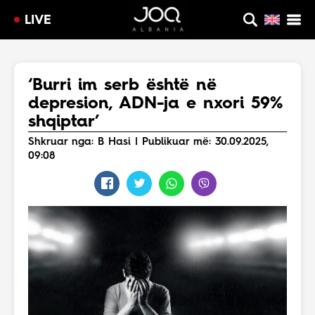
LIVE
‘Burri im serb është në
depresion, ADN-ja e nxori 59%
shqiptar’
Shkruar nga: B Hasi | Publikuar më: 30.09.2025,
09:08