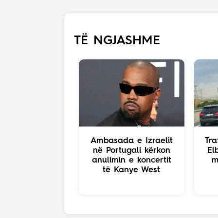
TË NGJASHME
Ambasada e Izraelit
Tra
në Portugali kërkon
El
anulimin e koncertit
m
të Kanye West