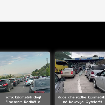
Trafik kilometrik drejt
Kaos dhe radhë kilometri
Elbasanit: Radhët e
në Kakavijë: Qytetarët