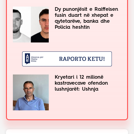
Dy punonjësit e Raiffeisen
fusin duart në xhepat e
qytetarëve, banka dhe
Policia heshtin
Kryetari i 12 milionë
kastravecave ofendon
lushnjarët: Ushnja