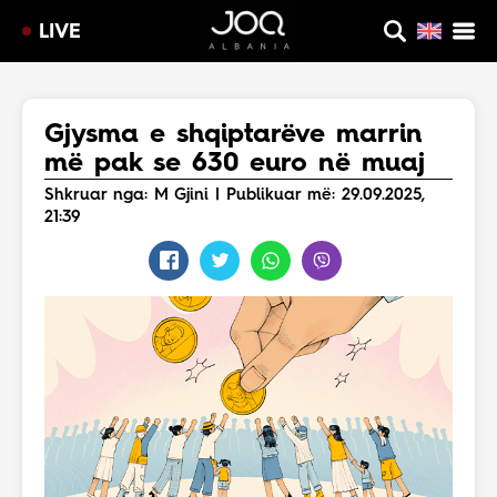
LIVE
Gjysma e shqiptarëve marrin
më pak se 630 euro në muaj
Shkruar nga: M Gjini | Publikuar më: 29.09.2025,
21:39