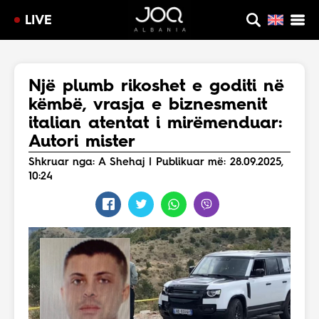
LIVE
Një plumb rikoshet e goditi në
këmbë, vrasja e biznesmenit
italian atentat i mirëmenduar:
Autori mister
Shkruar nga: A Shehaj | Publikuar më: 28.09.2025,
10:24