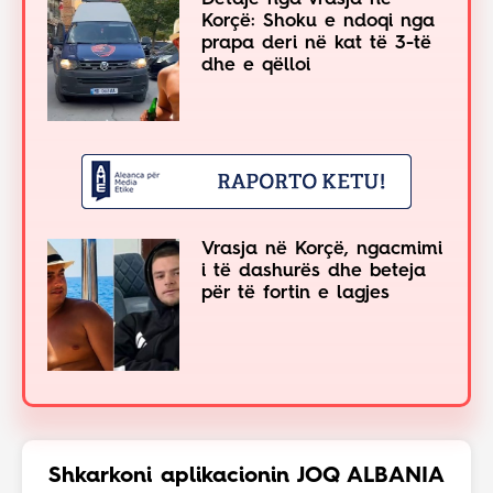
Korçë: Shoku e ndoqi nga
prapa deri në kat të 3-të
dhe e qëlloi
Vrasja në Korçë, ngacmimi
i të dashurës dhe beteja
për të fortin e lagjes
Shkarkoni aplikacionin JOQ ALBANIA