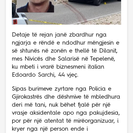
Detaje të rejan janë zbardhur nga
ngjarja e rëndë e ndodhur mëngjesin e
së shtunës në zonën e thellë të Dilanit,
mes Nivicës dhe Salarisë në Tepelenë,
ku mbeti i vrarë biznesmeni italian
Edoardo Sarchi, 44 vjeç.
Sipas burimeve zyrtare nga Policia e
Gjirokastrës dhe dëshmive të mbledhura
deri më tani, nuk bëhet fjalë për një
vrasje aksidentale apo nga pakujdesia,
por për një atentat të mirëorganizuar, i
kryer nga një person ende i