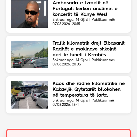
Ambasada e Izraelit në
Portugali kërkon anulimin e
koncertit të Kanye West
Shkruar nga: M Gjini | Publikuar më:
07.08.2026, 20:15
Trafik kilometrik drejt Elbasanit:
Radhët e makinave shkojnë
deri te tuneli i Krrabës
Shkruar nga: M Gjini | Publikuar më:
07.08.2026, 20:03
Kaos dhe radhë kilometrike në
Kakavijë: Qytetarët bllokohen
në temperatura të larta
Shkruar nga: M Gjini | Publikuar më:
07.08.2026, 18:41