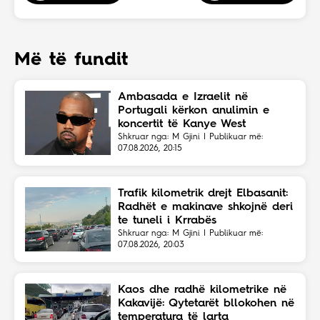
Më të fundit
Ambasada e Izraelit në
Portugali kërkon anulimin e
koncertit të Kanye West
Shkruar nga: M Gjini | Publikuar më:
07.08.2026, 20:15
Trafik kilometrik drejt Elbasanit:
Radhët e makinave shkojnë deri
te tuneli i Krrabës
Shkruar nga: M Gjini | Publikuar më:
07.08.2026, 20:03
Kaos dhe radhë kilometrike në
Kakavijë: Qytetarët bllokohen në
temperatura të larta