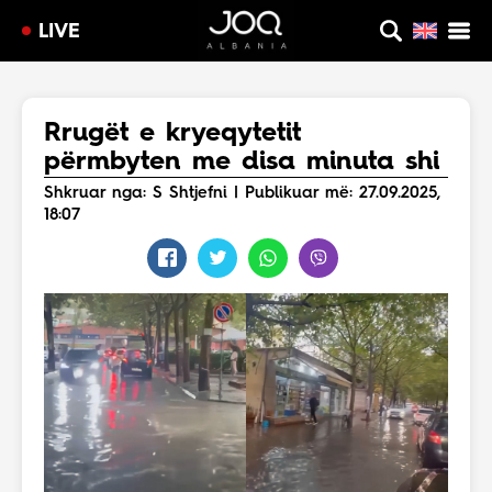
LIVE
Rrugët e kryeqytetit
përmbyten me disa minuta shi
Shkruar nga: S Shtjefni | Publikuar më: 27.09.2025,
18:07