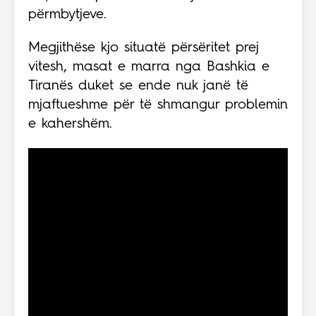
përmbytjeve.
Megjithëse kjo situatë përsëritet prej
vitesh, masat e marra nga Bashkia e
Tiranës duket se ende nuk janë të
mjaftueshme për të shmangur problemin
e kahershëm.