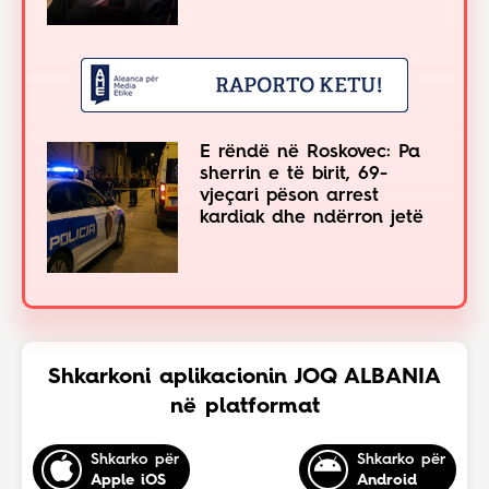
E rëndë në Roskovec: Pa
sherrin e të birit, 69-
vjeçari pëson arrest
kardiak dhe ndërron jetë
Shkarkoni aplikacionin JOQ ALBANIA
në platformat
Shkarko për
Shkarko për
Apple iOS
Android