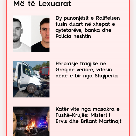
Më të Lexuarat
Dy punonjësit e Raiffeisen
fusin duart në xhepat e
qytetarëve, banka dhe
Policia heshtin
Përplasje tragjike në
Greqinë veriore, vdesin
nënë e bir nga Shqipëria
Katër vite nga masakra e
Fushë-Krujës: Misteri i
Ervis dhe Brilant Martinajt