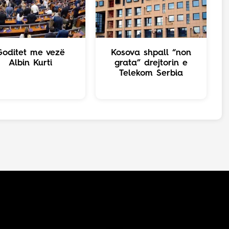
Goditet me vezë
Kosova shpall “non
Albin Kurti
grata” drejtorin e
Telekom Serbia