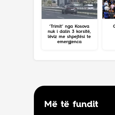
‘Trimit’ nga Kosova
nuk i dalin 3 korsitë,
lëviz me shpejtësi te
emergjenca
Më të fundit