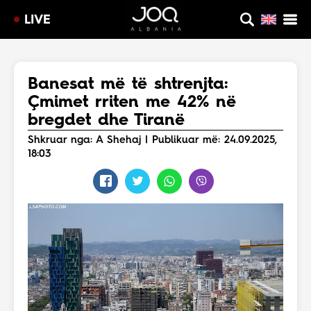
LIVE
Banesat më të shtrenjta:
Çmimet rriten me 42% në
bregdet dhe Tiranë
Shkruar nga: A Shehaj | Publikuar më: 24.09.2025,
18:03