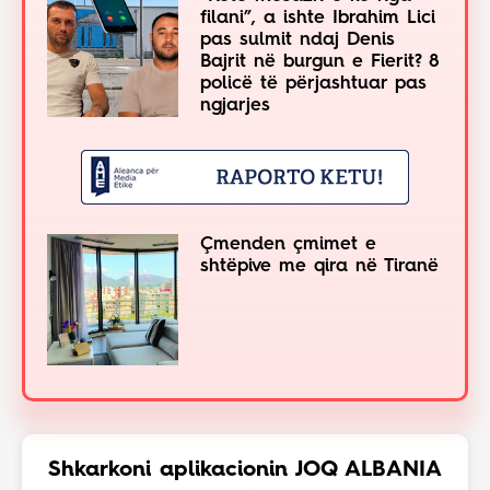
filani”, a ishte Ibrahim Lici
pas sulmit ndaj Denis
Bajrit në burgun e Fierit? 8
policë të përjashtuar pas
ngjarjes
Çmenden çmimet e
shtëpive me qira në Tiranë
Shkarkoni aplikacionin JOQ ALBANIA