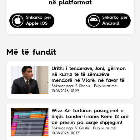
në platformat
Shkarko për
Shkarko për
Apple iOS
Android
Më të fundit
Urithi i tenderave, Joni, gërmon
në kurriz të të sëmurëve
mendorë në Vlorë, në favor të
Eriola Likajt të “Clean Fast”.
Shkruar nga: B Shehu | Publikuar më:
10.08.2026, 01:29
Wizz Air torturon pasagjerët e
linjës Londër-Tiranë: Kemi 12 orë
që presim pa asnjë shpjegim!
Shkruar nga: V Gashi | Publikuar më:
10.08.2026, 00:13