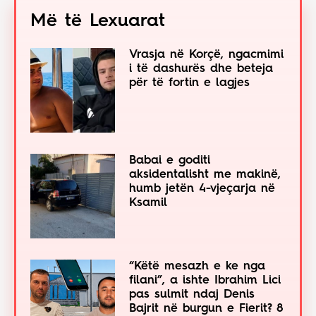
Më të Lexuarat
Vrasja në Korçë, ngacmimi
i të dashurës dhe beteja
për të fortin e lagjes
Babai e goditi
aksidentalisht me makinë,
humb jetën 4-vjeçarja në
Ksamil
“Këtë mesazh e ke nga
filani”, a ishte Ibrahim Lici
pas sulmit ndaj Denis
Bajrit në burgun e Fierit? 8