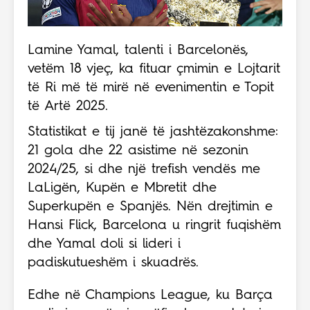
Lamine Yamal, talenti i Barcelonës,
vetëm 18 vjeç, ka fituar çmimin e Lojtarit
të Ri më të mirë në evenimentin e Topit
të Artë 2025.
Statistikat e tij janë të jashtëzakonshme:
21 gola dhe 22 asistime në sezonin
2024/25, si dhe një trefish vendës me
LaLigën, Kupën e Mbretit dhe
Superkupën e Spanjës. Nën drejtimin e
Hansi Flick, Barcelona u ringrit fuqishëm
dhe Yamal doli si lideri i
padiskutueshëm i skuadrës.
Edhe në Champions League, ku Barça