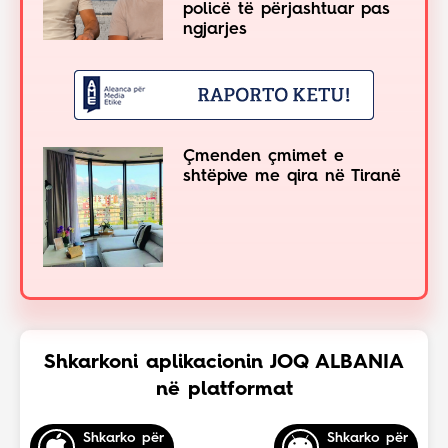
policë të përjashtuar pas
ngjarjes
Çmenden çmimet e
shtëpive me qira në Tiranë
Shkarkoni aplikacionin JOQ ALBANIA
në platformat
Shkarko për
Shkarko për