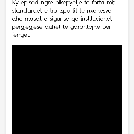
Ky episod ngre pikëpyetje të forta mbi
standardet e transportit të nxënësve
dhe masat e sigurisë që institucionet
përgjegjëse duhet të garantojnë për
fëmijët.