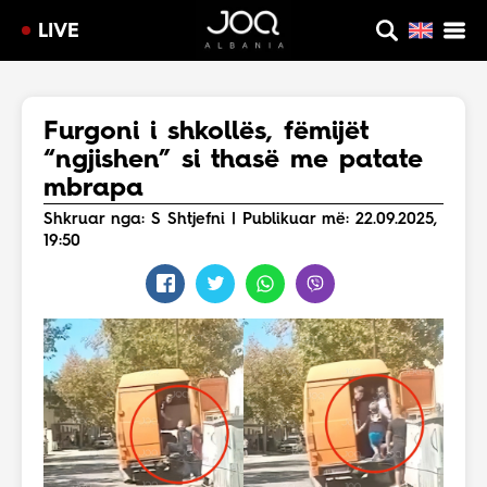
LIVE
Furgoni i shkollës, fëmijët
“ngjishen” si thasë me patate
mbrapa
Shkruar nga: S Shtjefni | Publikuar më: 22.09.2025,
19:50