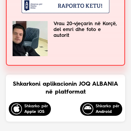
Vrau 20-vjeçarin në Korçë,
del emri dhe foto e
autorit
Shkarkoni aplikacionin JOQ ALBANIA
në platformat
Shkarko për
Shkarko për
Apple iOS
Android