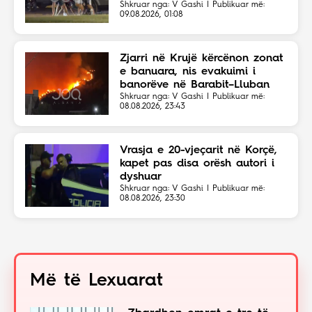
Shkruar nga: V Gashi | Publikuar më:
09.08.2026, 01:08
Zjarri në Krujë kërcënon zonat
e banuara, nis evakuimi i
banorëve në Barabit–Lluban
Shkruar nga: V Gashi | Publikuar më:
08.08.2026, 23:43
Vrasja e 20-vjeçarit në Korçë,
kapet pas disa orësh autori i
dyshuar
Shkruar nga: V Gashi | Publikuar më:
08.08.2026, 23:30
Më të Lexuarat