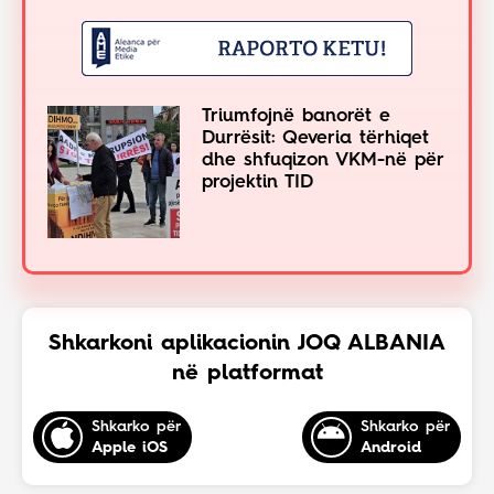
Triumfojnë banorët e
Durrësit: Qeveria tërhiqet
dhe shfuqizon VKM-në për
projektin TID
Shkarkoni aplikacionin JOQ ALBANIA
në platformat
Shkarko për
Shkarko për
Apple iOS
Android