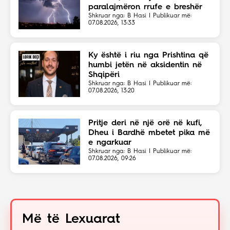
paralajmëron rrufe e breshër
Shkruar nga: B Hasi | Publikuar më:
07.08.2026, 13:33
Ky është i riu nga Prishtina që
humbi jetën në aksidentin në
Shqipëri
Shkruar nga: B Hasi | Publikuar më:
07.08.2026, 13:20
Pritje deri në një orë në kufi,
Dheu i Bardhë mbetet pika më
e ngarkuar
Shkruar nga: B Hasi | Publikuar më:
07.08.2026, 09:26
Më të Lexuarat