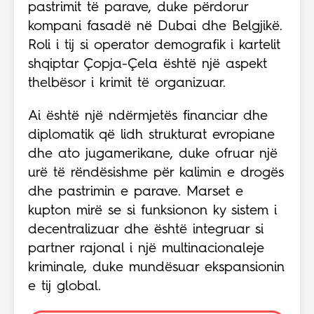
pastrimit të parave, duke përdorur
kompani fasadë në Dubai dhe Belgjikë.
Roli i tij si operator demografik i kartelit
shqiptar Çopja-Çela është një aspekt
thelbësor i krimit të organizuar.
Ai është një ndërmjetës financiar dhe
diplomatik që lidh strukturat evropiane
dhe ato jugamerikane, duke ofruar një
urë të rëndësishme për kalimin e drogës
dhe pastrimin e parave. Marset e
kupton mirë se si funksionon ky sistem i
decentralizuar dhe është integruar si
partner rajonal i një multinacionaleje
kriminale, duke mundësuar ekspansionin
e tij global.