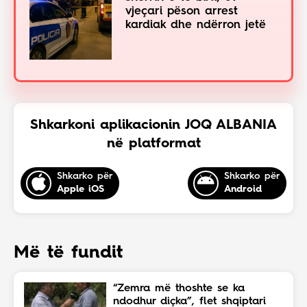
vjeçari pëson arrest
kardiak dhe ndërron jetë
Shkarkoni aplikacionin JOQ ALBANIA
në platformat
Shkarko për
Shkarko për
Apple iOS
Android
Më të fundit
“Zemra më thoshte se ka
ndodhur diçka”, flet shqiptari