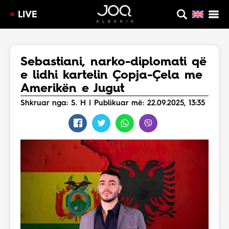
LIVE
Sebastiani, narko-diplomati që
e lidhi kartelin Çopja-Çela me
Amerikën e Jugut
Shkruar nga: S. H | Publikuar më: 22.09.2025, 13:35