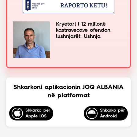
Kryetari i 12 milionë
kastravecave ofendon
lushnjarët: Ushnja
Shkarkoni aplikacionin JOQ ALBANIA
në platformat
Shkarko për
Shkarko për
Apple iOS
Android