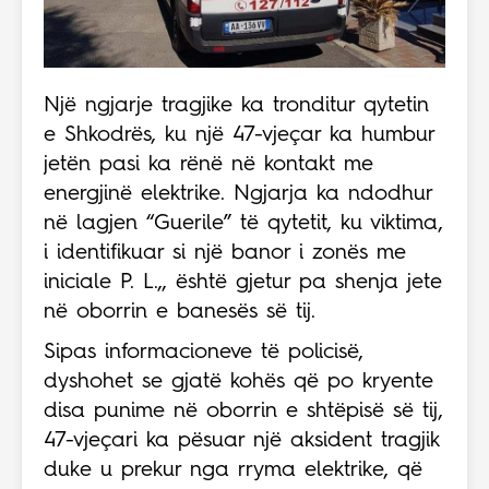
Një ngjarje tragjike ka tronditur qytetin
e Shkodrës, ku një 47-vjeçar ka humbur
jetën pasi ka rënë në kontakt me
energjinë elektrike. Ngjarja ka ndodhur
në lagjen “Guerile” të qytetit, ku viktima,
i identifikuar si një banor i zonës me
iniciale P. L.,, është gjetur pa shenja jete
në oborrin e banesës së tij.
Sipas informacioneve të policisë,
dyshohet se gjatë kohës që po kryente
disa punime në oborrin e shtëpisë së tij,
47-vjeçari ka pësuar një aksident tragjik
duke u prekur nga rryma elektrike, që