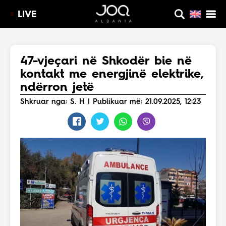
LIVE
47-vjeçari në Shkodër bie në
kontakt me energjinë elektrike,
ndërron jetë
Shkruar nga: S. H | Publikuar më: 21.09.2025, 12:23