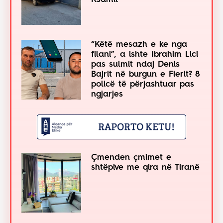
“Këtë mesazh e ke nga
filani”, a ishte Ibrahim Lici
pas sulmit ndaj Denis
Bajrit në burgun e Fierit? 8
policë të përjashtuar pas
ngjarjes
Çmenden çmimet e
shtëpive me qira në Tiranë