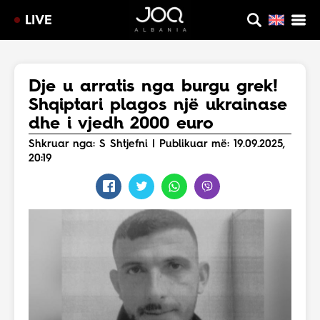
LIVE
Dje u arratis nga burgu grek!
Shqiptari plagos një ukrainase
dhe i vjedh 2000 euro
Shkruar nga: S Shtjefni | Publikuar më: 19.09.2025,
20:19