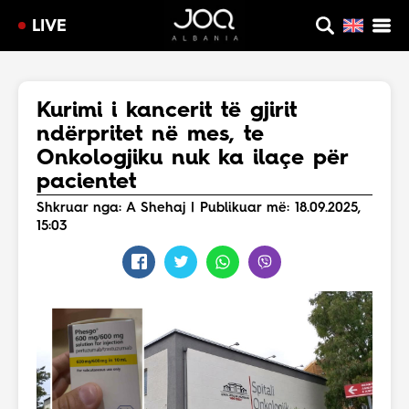
LIVE
Kurimi i kancerit të gjirit
ndërpritet në mes, te
Onkologjiku nuk ka ilaçe për
pacientet
Shkruar nga: A Shehaj | Publikuar më: 18.09.2025,
15:03