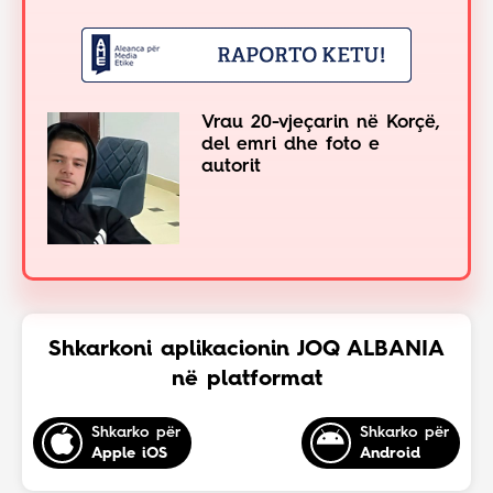
Vrau 20-vjeçarin në Korçë,
del emri dhe foto e
autorit
Shkarkoni aplikacionin JOQ ALBANIA
në platformat
Shkarko për
Shkarko për
Apple iOS
Android