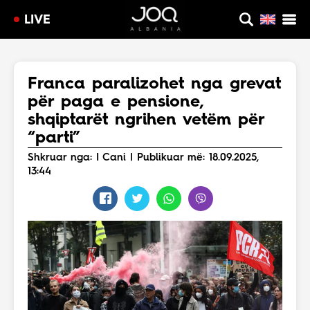
LIVE
Franca paralizohet nga grevat
për paga e pensione,
shqiptarët ngrihen vetëm për
“parti”
Shkruar nga: I Cani | Publikuar më: 18.09.2025,
13:44