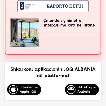
Çmenden çmimet e
shtëpive me qira në Tiranë
Shkarkoni aplikacionin JOQ ALBANIA
në platformat
Shkarko për
Shkarko për
Apple iOS
Android