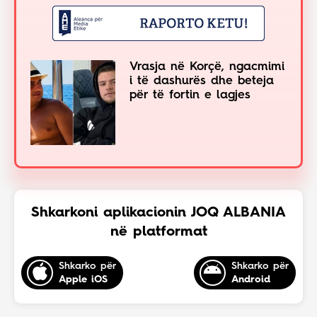
Vrasja në Korçë, ngacmimi
i të dashurës dhe beteja
për të fortin e lagjes
Shkarkoni aplikacionin JOQ ALBANIA
në platformat
Shkarko për
Shkarko për
Apple iOS
Android