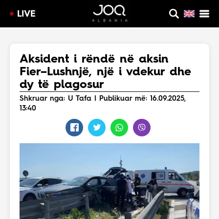
LIVE
Aksident i rëndë në aksin
Fier–Lushnjë, një i vdekur dhe
dy të plagosur
Shkruar nga: U Tafa | Publikuar më: 16.09.2025,
13:40