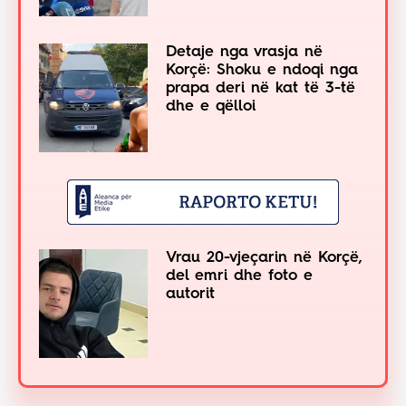
Detaje nga vrasja në
Korçë: Shoku e ndoqi nga
prapa deri në kat të 3-të
dhe e qëlloi
Vrau 20-vjeçarin në Korçë,
del emri dhe foto e
autorit