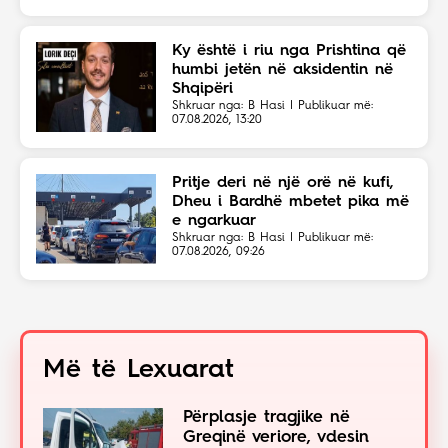
Ky është i riu nga Prishtina që
humbi jetën në aksidentin në
Shqipëri
Shkruar nga: B Hasi | Publikuar më:
07.08.2026, 13:20
Pritje deri në një orë në kufi,
Dheu i Bardhë mbetet pika më
e ngarkuar
Shkruar nga: B Hasi | Publikuar më:
07.08.2026, 09:26
Më të Lexuarat
Përplasje tragjike në
Greqinë veriore, vdesin