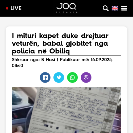
LIVE
I mituri kapet duke drejtuar
veturën, babai gjobitet nga
policia në Obiliq
Shkruar nga: B Hasi | Publikuar më: 16.09.2025,
08:40