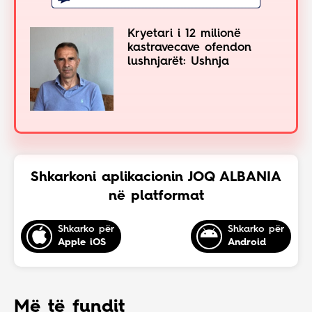
Kryetari i 12 milionë
kastravecave ofendon
lushnjarët: Ushnja
Shkarkoni aplikacionin JOQ ALBANIA
në platformat
Shkarko për
Shkarko për
Apple iOS
Android
Më të fundit