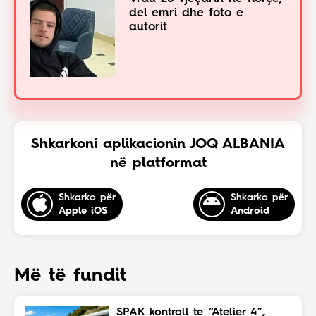
del emri dhe foto e
autorit
Shkarkoni aplikacionin JOQ ALBANIA
në platformat
Shkarko për
Shkarko për
Apple iOS
Android
Më të fundit
SPAK kontroll te “Atelier 4”,