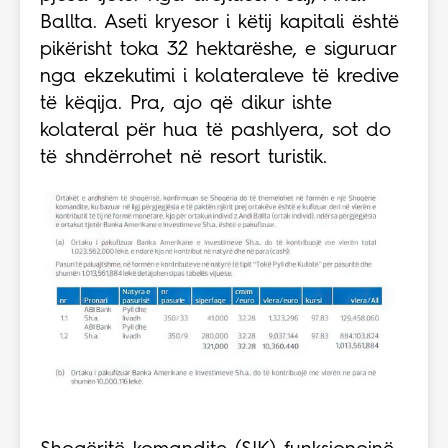
Ballta. Aseti kryesor i këtij kapitali është
pikërisht toka 32 hektarëshe, e siguruar
nga ekzekutimi i kolateraleve të kredive
të këqija. Pra, ajo që dikur ishte
kolateral për hua të pashlyera, sot do
të shndërrohet në resort turistik.