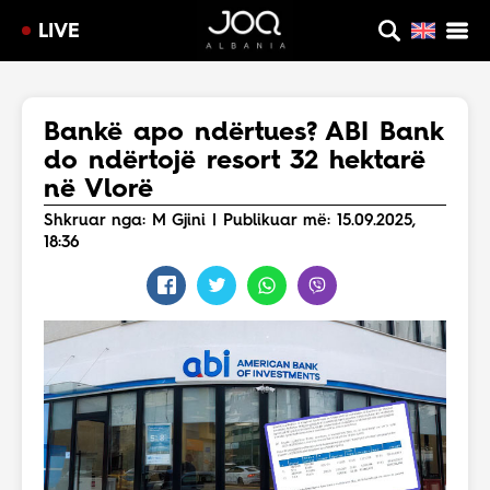
LIVE
Bankë apo ndërtues? ABI Bank
do ndërtojë resort 32 hektarë
në Vlorë
Shkruar nga: M Gjini | Publikuar më: 15.09.2025,
18:36