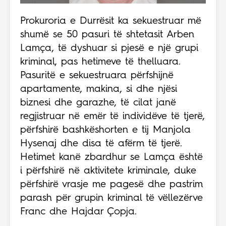
Prokuroria e Durrësit ka sekuestruar më
shumë se 50 pasuri të shtetasit Arben
Lamça, të dyshuar si pjesë e një grupi
kriminal, pas hetimeve të thelluara.
Pasuritë e sekuestruara përfshijnë
apartamente, makina, si dhe njësi
biznesi dhe garazhe, të cilat janë
regjistruar në emër të individëve të tjerë,
përfshirë bashkëshorten e tij Manjola
Hysenaj dhe disa të afërm të tjerë.
Hetimet kanë zbardhur se Lamça është
i përfshirë në aktivitete kriminale, duke
përfshirë vrasje me pagesë dhe pastrim
parash për grupin kriminal të vëllezërve
Franc dhe Hajdar Çopja.