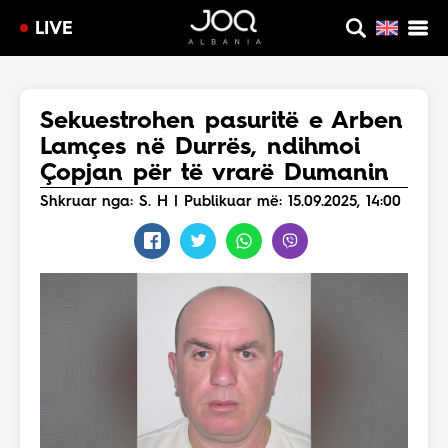
LIVE
Sekuestrohen pasuritë e Arben
Lamçes në Durrës, ndihmoi
Çopjan për të vrarë Dumanin
Shkruar nga: S. H | Publikuar më: 15.09.2025, 14:00