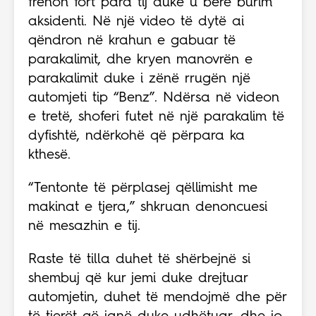
frenon fort para tij duke u bërë burim
aksidenti. Në një video të dytë ai
qëndron në krahun e gabuar të
parakalimit, dhe kryen manovrën e
parakalimit duke i zënë rrugën një
automjeti tip “Benz”. Ndërsa në videon
e tretë, shoferi futet në një parakalim të
dyfishtë, ndërkohë që përpara ka
kthesë.
“Tentonte të përplasej qëllimisht me
makinat e tjera,” shkruan denoncuesi
në mesazhin e tij.
Raste të tilla duhet të shërbejnë si
shembuj që kur jemi duke drejtuar
automjetin, duhet të mendojmë dhe për