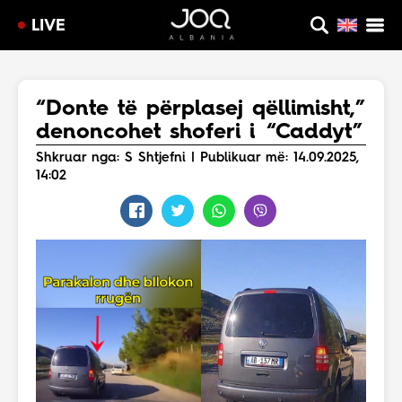
LIVE
“Donte të përplasej qëllimisht,”
denoncohet shoferi i “Caddyt”
Shkruar nga: S Shtjefni | Publikuar më: 14.09.2025,
14:02