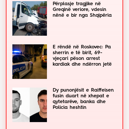
Përplasje tragjike në
Greqinë veriore, vdesin
nënë e bir nga Shqipëria
E rëndë në Roskovec: Pa
sherrin e të birit, 69-
vjeçari pëson arrest
kardiak dhe ndërron jetë
Dy punonjësit e Raiffeisen
fusin duart në xhepat e
qytetarëve, banka dhe
Policia heshtin