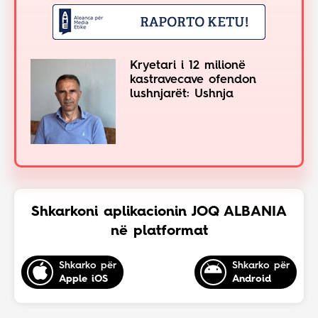
Kryetari i 12 milionë
kastravecave ofendon
lushnjarët: Ushnja
Shkarkoni aplikacionin JOQ ALBANIA
në platformat
Shkarko për
Shkarko për
Apple iOS
Android