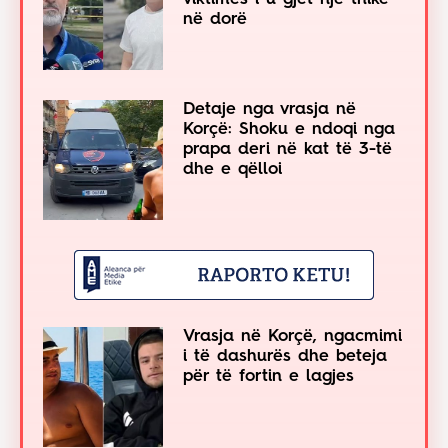
në dorë
Detaje nga vrasja në
Korçë: Shoku e ndoqi nga
prapa deri në kat të 3-të
dhe e qëlloi
Vrasja në Korçë, ngacmimi
i të dashurës dhe beteja
për të fortin e lagjes