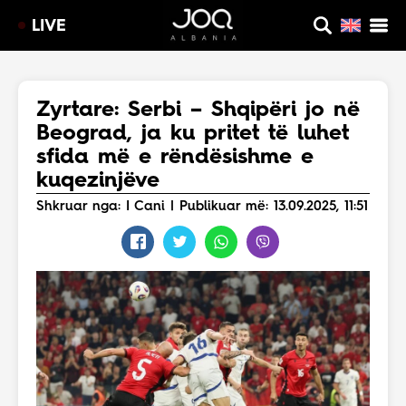
LIVE
Zyrtare: Serbi – Shqipëri jo në
Beograd, ja ku pritet të luhet
sfida më e rëndësishme e
kuqezinjëve
Shkruar nga: I Cani | Publikuar më: 13.09.2025, 11:51