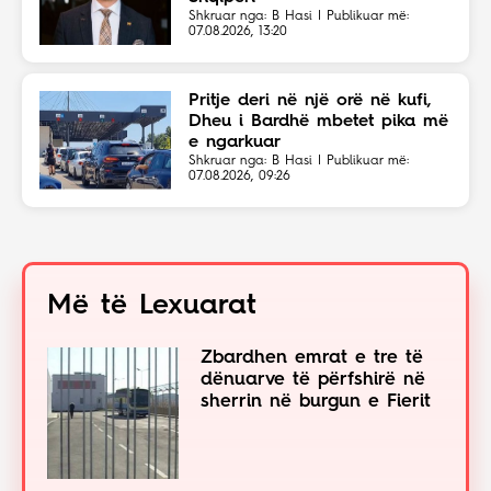
Shkruar nga: B Hasi | Publikuar më:
07.08.2026, 13:20
Pritje deri në një orë në kufi,
Dheu i Bardhë mbetet pika më
e ngarkuar
Shkruar nga: B Hasi | Publikuar më:
07.08.2026, 09:26
Më të Lexuarat
Zbardhen emrat e tre të
dënuarve të përfshirë në
sherrin në burgun e Fierit