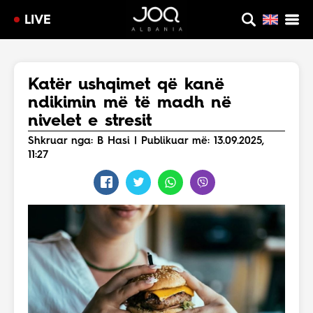
LIVE
Katër ushqimet që kanë
ndikimin më të madh në
nivelet e stresit
Shkruar nga: B Hasi | Publikuar më: 13.09.2025,
11:27