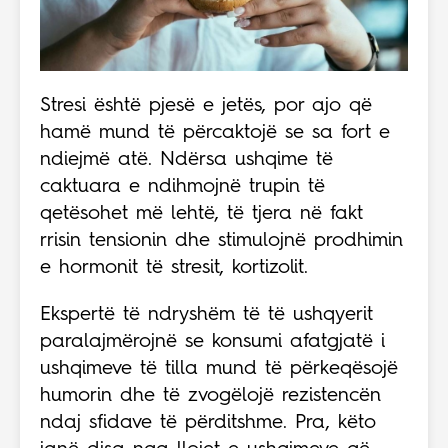
Stresi është pjesë e jetës, por ajo që
hamë mund të përcaktojë se sa fort e
ndiejmë atë. Ndërsa ushqime të
caktuara e ndihmojnë trupin të
qetësohet më lehtë, të tjera në fakt
rrisin tensionin dhe stimulojnë prodhimin
e hormonit të stresit, kortizolit.
Ekspertë të ndryshëm të të ushqyerit
paralajmërojnë se konsumi afatgjatë i
ushqimeve të tilla mund të përkeqësojë
humorin dhe të zvogëlojë rezistencën
ndaj sfidave të përditshme. Pra, këto