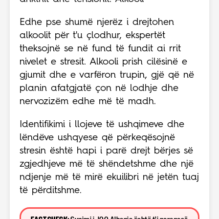
Edhe pse shumë njerëz i drejtohen
alkoolit për t'u çlodhur, ekspertët
theksojnë se në fund të fundit ai rrit
nivelet e stresit. Alkooli prish cilësinë e
gjumit dhe e varfëron trupin, gjë që në
planin afatgjatë çon në lodhje dhe
nervozizëm edhe më të madh.
Identifikimi i llojeve të ushqimeve dhe
lëndëve ushqyese që përkeqësojnë
stresin është hapi i parë drejt bërjes së
zgjedhjeve më të shëndetshme dhe një
ndjenje më të mirë ekuilibri në jetën tuaj
të përditshme.