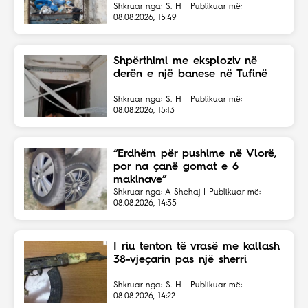
Shkruar nga: S. H | Publikuar më:
08.08.2026, 15:49
Shpërthimi me eksploziv në
derën e një banese në Tufinë
Shkruar nga: S. H | Publikuar më:
08.08.2026, 15:13
“Erdhëm për pushime në Vlorë,
por na çanë gomat e 6
makinave”
Shkruar nga: A Shehaj | Publikuar më:
08.08.2026, 14:35
I riu tenton të vrasë me kallash
38-vjeçarin pas një sherri
Shkruar nga: S. H | Publikuar më:
08.08.2026, 14:22