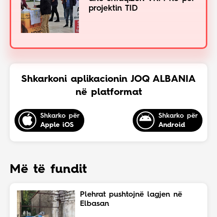
projektin TID
Shkarkoni aplikacionin JOQ ALBANIA
në platformat
Shkarko për
Shkarko për
Apple iOS
Android
Më të fundit
Plehrat pushtojnë lagjen në
Elbasan