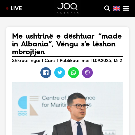
LIVE
Me ushtrinë e dështuar “made
in Albania”, Vëngu s’e lëshon
mbrojtjen
Shkruar nga: I Cani | Publikuar më: 11.09.2025, 13:12