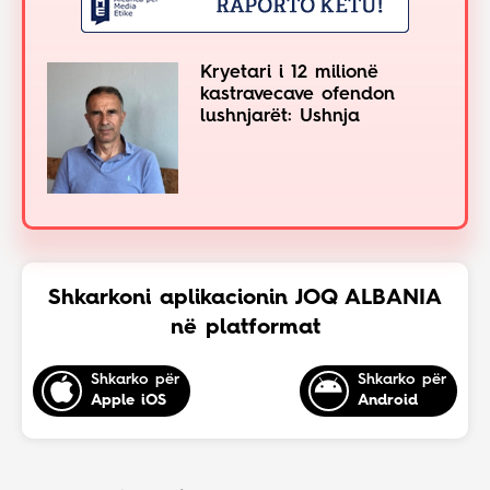
Kryetari i 12 milionë
kastravecave ofendon
lushnjarët: Ushnja
Shkarkoni aplikacionin JOQ ALBANIA
në platformat
Shkarko për
Shkarko për
Apple iOS
Android