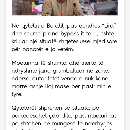
Në qytetin e Beratit, pas qendrës “Lira”
dhe shumë pranë bypass-it të ri, është
krijuar një situatë shqetësuese mjedisore
për banorët e jo vetëm.
Mbeturina të shumta dhe inerte të
ndryshme janë grumbulluar në zonë,
ndërsa autoritetet vendore nuk kanë
marrë asnjë lloj mase për pastrimin e
tyre.
Qytetarët shprehen se situata po
përkeqësohet çdo ditë, pasi mbeturinat
po shtohen në mungesë të ndërhyrjes