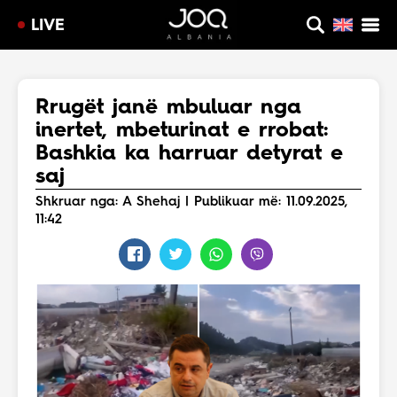
LIVE
Rrugët janë mbuluar nga
inertet, mbeturinat e rrobat:
Bashkia ka harruar detyrat e
saj
Shkruar nga: A Shehaj | Publikuar më: 11.09.2025,
11:42