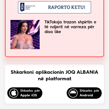
TikToksja trazon shpirtin e
të ndjerit në varreza për
disa like
Shkarkoni aplikacionin JOQ ALBANIA
në platformat
Shkarko për
Shkarko për
Apple iOS
Android