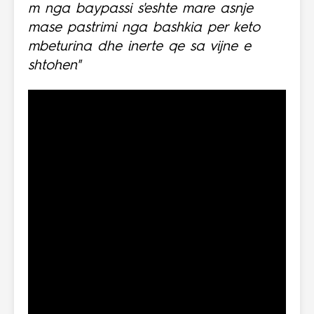
m nga baypassi s'eshte mare asnje
mase pastrimi nga bashkia per keto
mbeturina dhe inerte qe sa vijne e
shtohen"