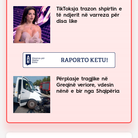
TikToksja trazon shpirtin e
të ndjerit në varreza për
disa like
Përplasje tragjike në
Greqinë veriore, vdesin
nënë e bir nga Shqipëria