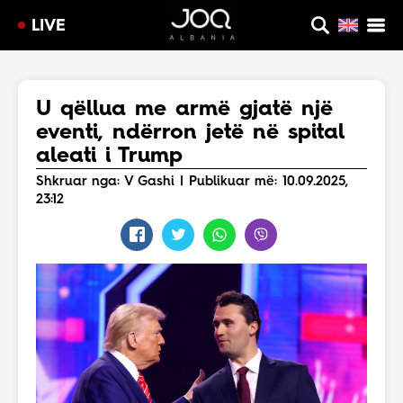
LIVE
U qëllua me armë gjatë një
eventi, ndërron jetë në spital
aleati i Trump
Shkruar nga: V Gashi | Publikuar më: 10.09.2025,
23:12