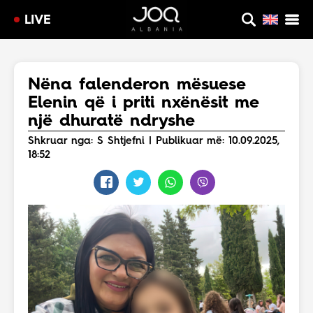
LIVE
Nëna falenderon mësuese
Elenin që i priti nxënësit me
një dhuratë ndryshe
Shkruar nga: S Shtjefni | Publikuar më: 10.09.2025,
18:52