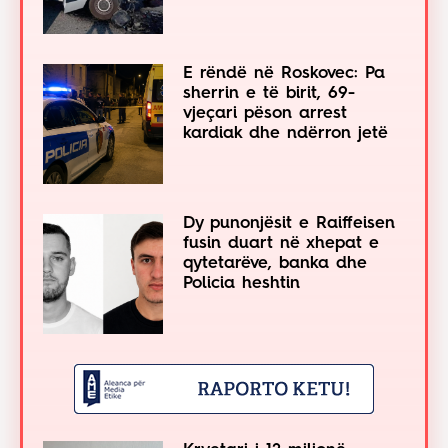
E rëndë në Roskovec: Pa
sherrin e të birit, 69-
vjeçari pëson arrest
kardiak dhe ndërron jetë
Dy punonjësit e Raiffeisen
fusin duart në xhepat e
qytetarëve, banka dhe
Policia heshtin