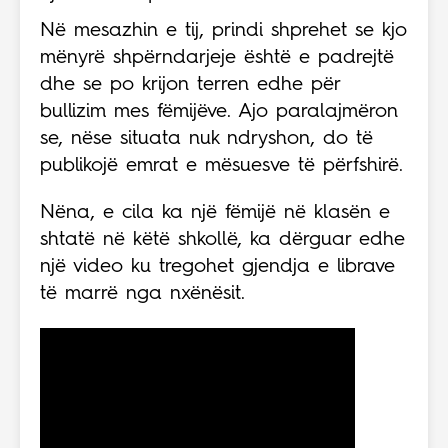
Në mesazhin e tij, prindi shprehet se kjo
mënyrë shpërndarjeje është e padrejtë
dhe se po krijon terren edhe për
bullizim mes fëmijëve. Ajo paralajmëron
se, nëse situata nuk ndryshon, do të
publikojë emrat e mësuesve të përfshirë.
Nëna, e cila ka një fëmijë në klasën e
shtatë në këtë shkollë, ka dërguar edhe
një video ku tregohet gjendja e librave
të marrë nga nxënësit.