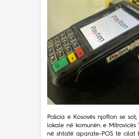
Policia e Kosovës njofton se sot,
lokale në komunën e Mitrovicës 
në shtatë aparate-POS të cilat