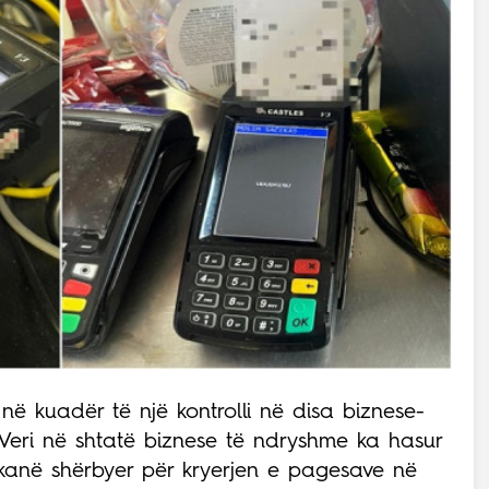
 në kuadër të një kontrolli në disa biznese-
Veri në shtatë biznese të ndryshme ka hasur
 kanë shërbyer për kryerjen e pagesave në