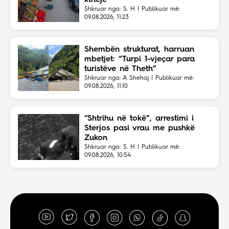
Shkruar nga: S. H | Publikuar më:
09.08.2026, 11:23
Shembën strukturat, harruan
mbetjet: “Turpi 1-vjeçar para
turistëve në Theth”
Shkruar nga: A Shehaj | Publikuar më:
09.08.2026, 11:10
“Shtrihu në tokë”, arrestimi i
Sterjos pasi vrau me pushkë
Zukon
Shkruar nga: S. H | Publikuar më:
09.08.2026, 10:54