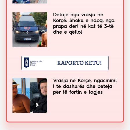
Detaje nga vrasja në
Korçë: Shoku e ndoqi nga
prapa deri në kat të 3-të
dhe e qëlloi
Vrasja në Korçë, ngacmimi
i të dashurës dhe beteja
për të fortin e lagjes