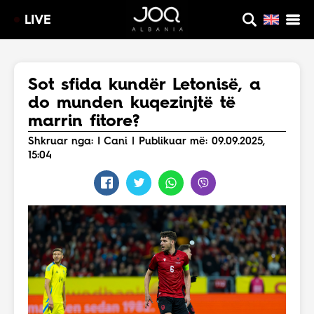
LIVE
Sot sfida kundër Letonisë, a
do munden kuqezinjtë të
marrin fitore?
Shkruar nga: I Cani | Publikuar më: 09.09.2025,
15:04