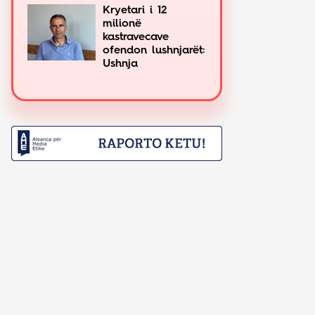
Kryetari i 12
milionë
kastravecave
ofendon lushnjarët:
Ushnja