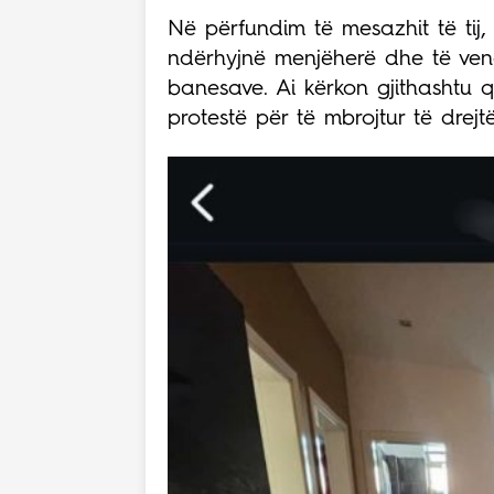
Në përfundim të mesazhit të tij, q
ndërhyjnë menjëherë dhe të vend
banesave. Ai kërkon gjithashtu 
protestë për të mbrojtur të drejtë