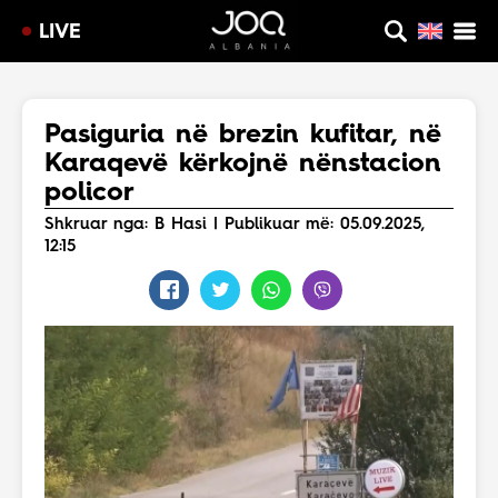
LIVE
Pasiguria në brezin kufitar, në
Karaqevë kërkojnë nënstacion
policor
Shkruar nga: B Hasi | Publikuar më: 05.09.2025,
12:15