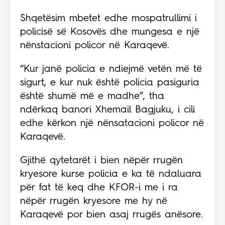
Shqetësim mbetet edhe mospatrullimi i
policisë së Kosovës dhe mungesa e një
nënstacioni policor në Karaqevë.
“Kur janë policia e ndiejmë vetën më të
sigurt, e kur nuk është policia pasiguria
është shumë më e madhe”, tha
ndërkaq banori Xhemail Bagjuku, i cili
edhe kërkon një nënsatacioni policor në
Karaqevë.
Gjithë qytetarët i bien nëpër rrugën
kryesore kurse policia e ka të ndaluara
për fat të keq dhe KFOR-i me i ra
nëpër rrugën kryesore me hy në
Karaqevë por bien asaj rrugës anësore.