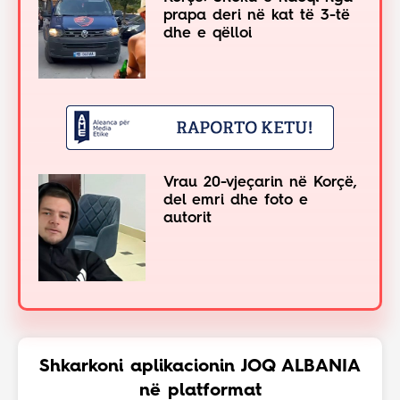
prapa deri në kat të 3-të
dhe e qëlloi
Vrau 20-vjeçarin në Korçë,
del emri dhe foto e
autorit
Shkarkoni aplikacionin JOQ ALBANIA
në platformat