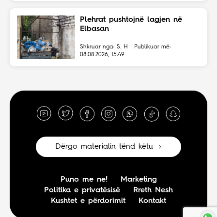
Plehrat pushtojnë lagjen në
Elbasan
Shkruar nga: S. H | Publikuar më:
08.08.2026, 15:49
Dërgo materialin tënd këtu
Puno me ne!
Marketing
Politika e privatësisë
Rreth Nesh
Kushtet e përdorimit
Kontakt