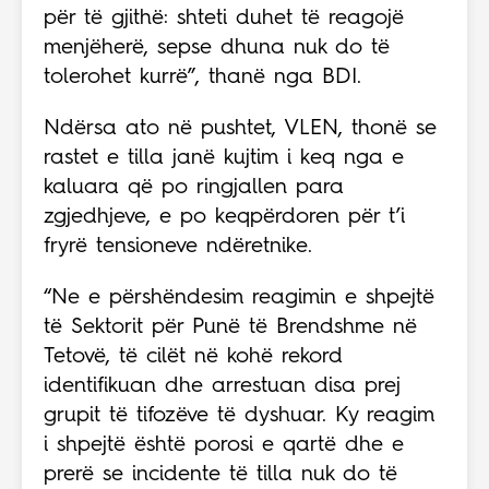
për të gjithë: shteti duhet të reagojë
menjëherë, sepse dhuna nuk do të
tolerohet kurrë”, thanë nga BDI.
Ndërsa ato në pushtet, VLEN, thonë se
rastet e tilla janë kujtim i keq nga e
kaluara që po ringjallen para
zgjedhjeve, e po keqpërdoren për t’i
fryrë tensioneve ndëretnike.
“Ne e përshëndesim reagimin e shpejtë
të Sektorit për Punë të Brendshme në
Tetovë, të cilët në kohë rekord
identifikuan dhe arrestuan disa prej
grupit të tifozëve të dyshuar. Ky reagim
i shpejtë është porosi e qartë dhe e
prerë se incidente të tilla nuk do të