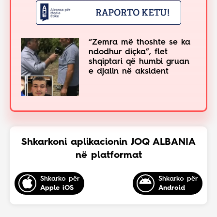
“Zemra më thoshte se ka
ndodhur diçka”, flet
shqiptari që humbi gruan
e djalin në aksident
Shkarkoni aplikacionin JOQ ALBANIA
në platformat
Shkarko për
Shkarko për
Apple iOS
Android