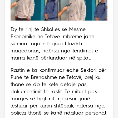
Dy të rinj të Shkollës së Mesme
Ekonomike në Tetovë, mbrëmë janë
sulmuar nga një grup tifozësh
maqedonas, ndërsa nga lëndimet e
marra kanë përfunduar në spital.
Rastin e ka konfirmuar edhe Sektori për
Punë të Brendshme në Tetovë, prej ku
thonë se do të ketë detaje pas
dokumentimit të rastit. Të miturit pas
marrjes së trajtimit mjekësor, janë
lëshuar për kurim shtëpiak, ndërsa nga
policia thonë se kanë ndaluar personat