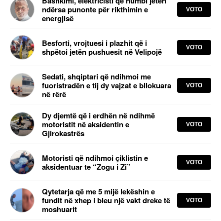
Bashkimi, elektricisti që humbi jetën
ndërsa punonte për rikthimin e
VOTO
energjisë
JOQ Sondazh
O PËR TË VOTUAR
Besforti, vrojtuesi i plazhit që i
VOTO
shpëtoi jetën pushuesit në Velipojë
 shpallet “Heroi i
Sedati, shqiptari që ndihmoi me
fuoristradën e tij dy vajzat e bllokuara
VOTO
në rërë
Dy djemtë që i erdhën në ndihmë
motoristit në aksidentin e
VOTO
Gjirokastrës
Motoristi që ndihmoi çiklistin e
VOTO
aksidentuar te “Zogu i Zi”
Qytetarja që me 5 mijë lekëshin e
fundit në xhep i bleu një vakt dreke të
VOTO
moshuarit