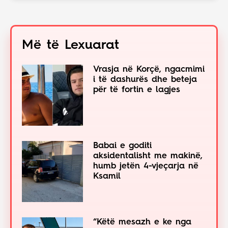
Më të Lexuarat
Vrasja në Korçë, ngacmimi
i të dashurës dhe beteja
për të fortin e lagjes
Babai e goditi
aksidentalisht me makinë,
humb jetën 4-vjeçarja në
Ksamil
“Këtë mesazh e ke nga