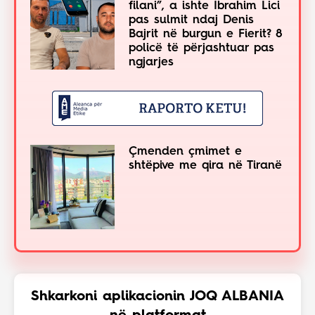
filani”, a ishte Ibrahim Lici
pas sulmit ndaj Denis
Bajrit në burgun e Fierit? 8
policë të përjashtuar pas
ngjarjes
Çmenden çmimet e
shtëpive me qira në Tiranë
Shkarkoni aplikacionin JOQ ALBANIA