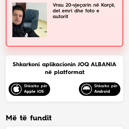
Vrau 20-vjeçarin në Korçë,
del emri dhe foto e
autorit
Shkarkoni aplikacionin JOQ ALBANIA
në platformat
Shkarko për
Shkarko për
Apple iOS
Android
Më të fundit