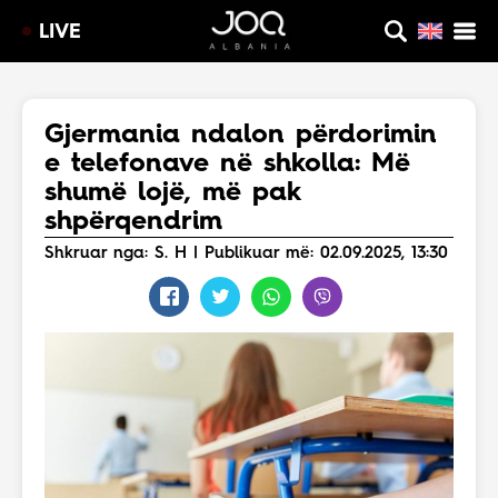
LIVE
Gjermania ndalon përdorimin
e telefonave në shkolla: Më
shumë lojë, më pak
shpërqendrim
Shkruar nga: S. H | Publikuar më: 02.09.2025, 13:30