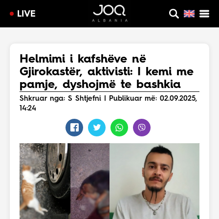
LIVE
Helmimi i kafshëve në
Gjirokastër, aktivisti: I kemi me
pamje, dyshojmë te bashkia
Shkruar nga: S Shtjefni | Publikuar më: 02.09.2025,
14:24