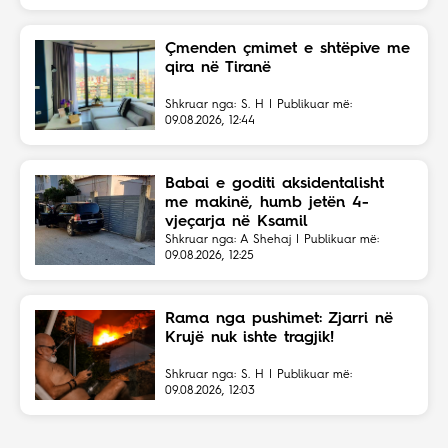
Çmenden çmimet e shtëpive me
qira në Tiranë
Shkruar nga: S. H | Publikuar më:
09.08.2026, 12:44
Babai e goditi aksidentalisht
me makinë, humb jetën 4-
vjeçarja në Ksamil
Shkruar nga: A Shehaj | Publikuar më:
09.08.2026, 12:25
Rama nga pushimet: Zjarri në
Krujë nuk ishte tragjik!
Shkruar nga: S. H | Publikuar më:
09.08.2026, 12:03