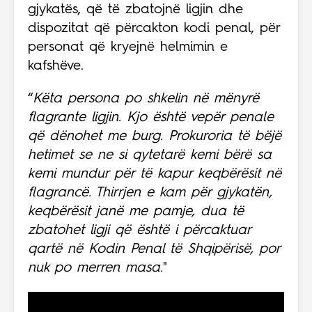
gjykatës, që të zbatojnë ligjin dhe
dispozitat që përcakton kodi penal, për
personat që kryejnë helmimin e
kafshëve.
“
Këta persona po shkelin në mënyrë
flagrante ligjin. Kjo është vepër penale
që dënohet me burg. Prokuroria të bëjë
hetimet se ne si qytetarë kemi bërë sa
kemi mundur për të kapur keqbërësit në
flagrancë. Thirrjen e kam për gjykatën,
keqbërësit janë me pamje, dua të
zbatohet ligji që është i përcaktuar
qartë në Kodin Penal të Shqipërisë, por
nuk po merren masa.
"