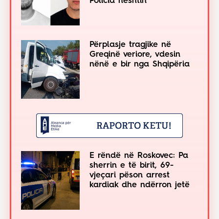
Policia heshtin
Përplasje tragjike në
Greqinë veriore, vdesin
nënë e bir nga Shqipëria
E rëndë në Roskovec: Pa
sherrin e të birit, 69-
vjeçari pëson arrest
kardiak dhe ndërron jetë