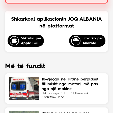
Shkarkoni aplikacionin JOQ ALBANIA
në platformat
Shkarko për
Shkarko për
Apple iOS
Android
Më të fundit
10-vjeçari në Tiranë përplaset
fillimisht nga motori, më pas
nga një makinë
Shkruar nga: S. H | Publikuar më:
07.08.2026, 14:54