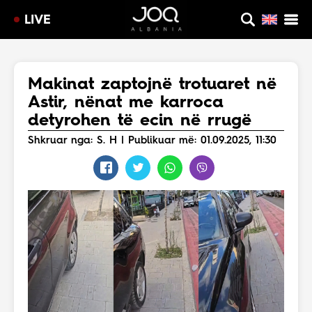
LIVE
Makinat zaptojnë trotuaret në
Astir, nënat me karroca
detyrohen të ecin në rrugë
Shkruar nga: S. H | Publikuar më: 01.09.2025, 11:30