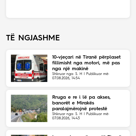
TË NGJASHME
10-vjeçari në Tiranë përplaset
fillimisht nga motori, më pas
nga një makinë
Shkruar nga: S. H | Publikuar më:
07.08.2026, 14:54
Rruga e re i lë pa akses,
banorët e Mirakës
paralajmërojnë protestë
Shkruar nga: S. H | Publikuar më:
07.08.2026, 14:43