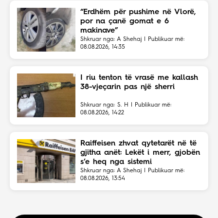
“Erdhëm për pushime në Vlorë,
por na çanë gomat e 6
makinave”
Shkruar nga: A Shehaj | Publikuar më:
08.08.2026, 14:35
I riu tenton të vrasë me kallash
38-vjeçarin pas një sherri
Shkruar nga: S. H | Publikuar më:
08.08.2026, 14:22
Raiffeisen zhvat qytetarët në të
gjitha anët: Lekët i merr, gjobën
s’e heq nga sistemi
Shkruar nga: A Shehaj | Publikuar më:
08.08.2026, 13:54