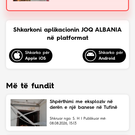
Shkarkoni aplikacionin JOQ ALBANIA
në platformat
Shkarko për
Shkarko për
Apple iOS
Android
Më të fundit
Shpërthimi me eksploziv në
derën e një banese në Tufinë
Shkruar nga: S. H | Publikuar më:
08.08.2026, 15:13