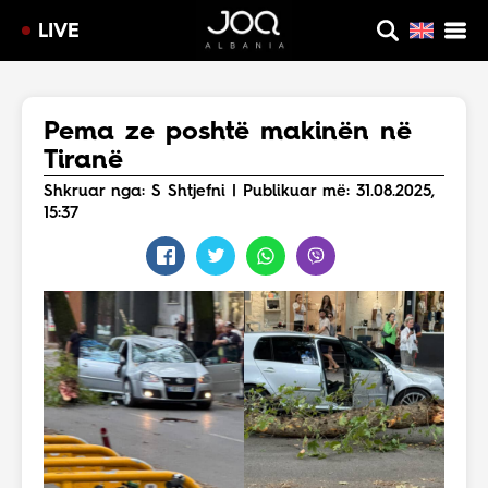
LIVE
Pema ze poshtë makinën në
Tiranë
Shkruar nga: S Shtjefni | Publikuar më: 31.08.2025,
15:37