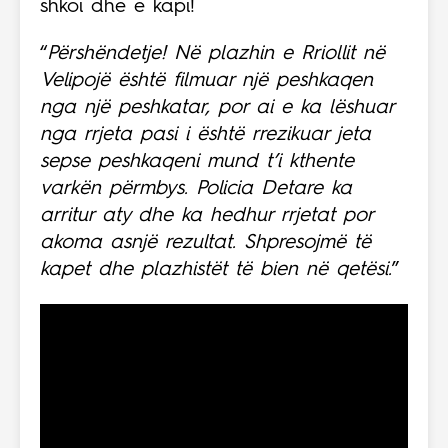
shkoi dhe e kapi!
“
Përshëndetje! Në plazhin e Rriollit në
Velipojë është filmuar një peshkaqen
nga një peshkatar, por ai e ka lëshuar
nga rrjeta pasi i është rrezikuar jeta
sepse peshkaqeni mund t’i kthente
varkën përmbys. Policia Detare ka
arritur aty dhe ka hedhur rrjetat por
akoma asnjë rezultat. Shpresojmë të
kapet dhe plazhistët të bien në qetësi.
”