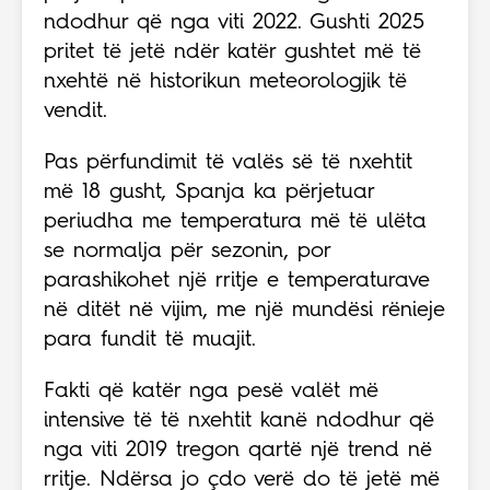
ndodhur që nga viti 2022. Gushti 2025
pritet të jetë ndër katër gushtet më të
nxehtë në historikun meteorologjik të
vendit.
Pas përfundimit të valës së të nxehtit
më 18 gusht, Spanja ka përjetuar
periudha me temperatura më të ulëta
se normalja për sezonin, por
parashikohet një rritje e temperaturave
në ditët në vijim, me një mundësi rënieje
para fundit të muajit.
Fakti që katër nga pesë valët më
intensive të të nxehtit kanë ndodhur që
nga viti 2019 tregon qartë një trend në
rritje. Ndërsa jo çdo verë do të jetë më