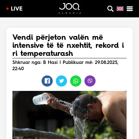
LIVE
Vendi përjeton valën më
intensive të të nxehtit, rekord i
ri temperaturash
Shkruar nga: B Hasi | Publikuar më: 29.08.2025,
22:40