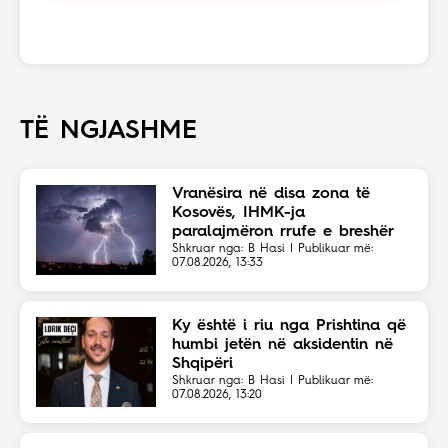
TË NGJASHME
Vranësira në disa zona të
Kosovës, IHMK-ja
paralajmëron rrufe e breshër
Shkruar nga: B Hasi | Publikuar më:
07.08.2026, 13:33
Ky është i riu nga Prishtina që
humbi jetën në aksidentin në
Shqipëri
Shkruar nga: B Hasi | Publikuar më:
07.08.2026, 13:20