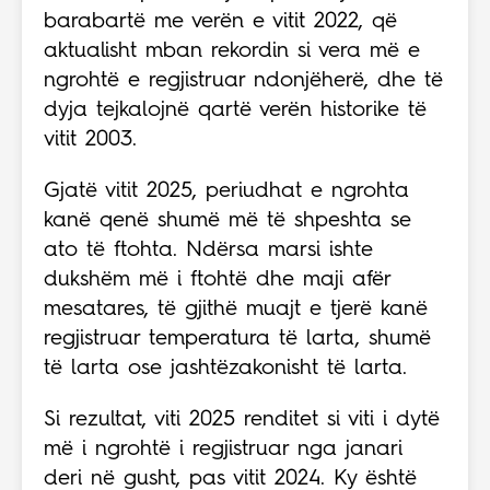
barabartë me verën e vitit 2022, që
aktualisht mban rekordin si vera më e
ngrohtë e regjistruar ndonjëherë, dhe të
dyja tejkalojnë qartë verën historike të
vitit 2003.
Gjatë vitit 2025, periudhat e ngrohta
kanë qenë shumë më të shpeshta se
ato të ftohta. Ndërsa marsi ishte
dukshëm më i ftohtë dhe maji afër
mesatares, të gjithë muajt e tjerë kanë
regjistruar temperatura të larta, shumë
të larta ose jashtëzakonisht të larta.
Si rezultat, viti 2025 renditet si viti i dytë
më i ngrohtë i regjistruar nga janari
deri në gusht, pas vitit 2024. Ky është