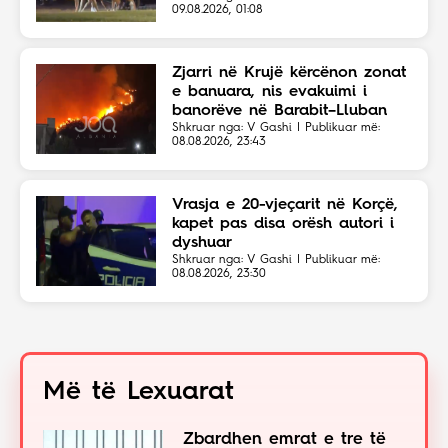
09.08.2026, 01:08
Zjarri në Krujë kërcënon zonat
e banuara, nis evakuimi i
banorëve në Barabit–Lluban
Shkruar nga: V Gashi | Publikuar më:
08.08.2026, 23:43
Vrasja e 20-vjeçarit në Korçë,
kapet pas disa orësh autori i
dyshuar
Shkruar nga: V Gashi | Publikuar më:
08.08.2026, 23:30
Më të Lexuarat
Zbardhen emrat e tre të