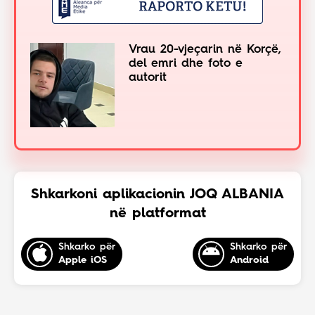
Vrau 20-vjeçarin në Korçë,
del emri dhe foto e
autorit
Shkarkoni aplikacionin JOQ ALBANIA
në platformat
Shkarko për
Shkarko për
Apple iOS
Android