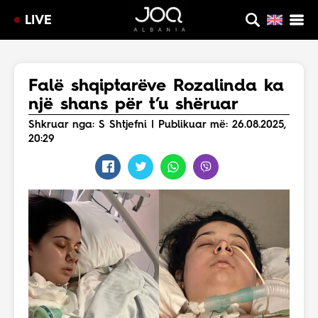
LIVE
Falë shqiptarëve Rozalinda ka
një shans për t’u shëruar
Shkruar nga: S Shtjefni | Publikuar më: 26.08.2025,
20:29