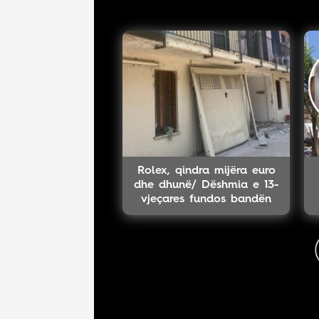
Rolex, qindra mijëra euro
dhe dhunë/ Dëshmia e 13-
vjeçares fundos bandën
shqiptare