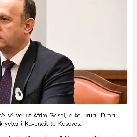
së së Veriut Afrim Gashi, e ka uruar Dimal
kryetar i Kuvendit të Kosovës.