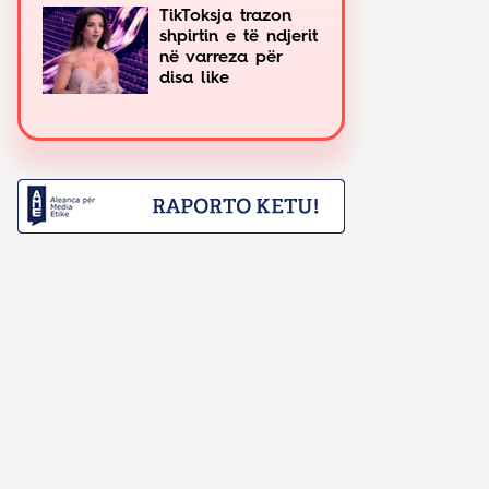
TikToksja trazon
shpirtin e të ndjerit
në varreza për
disa like