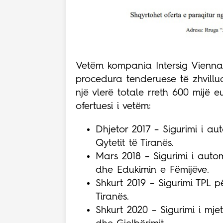
Vetëm kompania Intersig Vienna 
procedura tenderuese të zhvillu
një vlerë totale rreth 600 mijë eu
ofertuesi i vetëm:
Dhjetor 2017 – Sigurimi i aut
Qytetit të Tiranës.
Mars 2018 – Sigurimi i auto
dhe Edukimin e Fëmijëve.
Shkurt 2019 – Sigurimi TPL pë
Tiranës.
Shkurt 2020 – Sigurimi i mjet