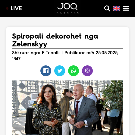
LIVE
Spiropali dekorohet nga
Zelenskyy
Shkruar nga: F Tenolli | Publikuar më: 25.08.2025,
13:17