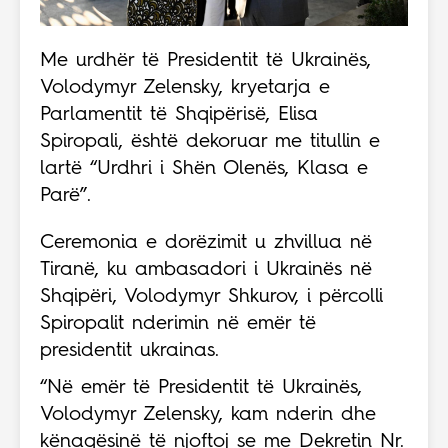
Me urdhër të Presidentit të Ukrainës,
Volodymyr Zelensky, kryetarja e
Parlamentit të Shqipërisë, Elisa
Spiropali, është dekoruar me titullin e
lartë “Urdhri i Shën Olenës, Klasa e
Parë”.
Ceremonia e dorëzimit u zhvillua në
Tiranë, ku ambasadori i Ukrainës në
Shqipëri, Volodymyr Shkurov, i përcolli
Spiropalit nderimin në emër të
presidentit ukrainas.
“Në emër të Presidentit të Ukrainës,
Volodymyr Zelensky, kam nderin dhe
kënaqësinë të njoftoj se me Dekretin Nr.