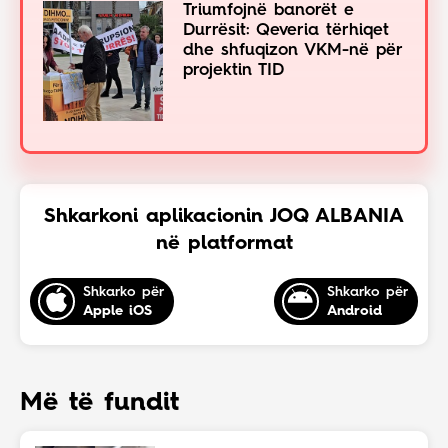
Triumfojnë banorët e
Durrësit: Qeveria tërhiqet
dhe shfuqizon VKM-në për
projektin TID
Shkarkoni aplikacionin JOQ ALBANIA
në platformat
Shkarko për
Shkarko për
Apple iOS
Android
Më të fundit