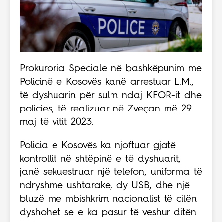
Prokuroria Speciale në bashkëpunim me
Policinë e Kosovës kanë arrestuar L.M.,
të dyshuarin për sulm ndaj KFOR-it dhe
policies, të realizuar në Zveçan më 29
maj të vitit 2023.
Policia e Kosovës ka njoftuar gjatë
kontrollit në shtëpinë e të dyshuarit,
janë sekuestruar një telefon, uniforma të
ndryshme ushtarake, dy USB, dhe një
bluzë me mbishkrim nacionalist të cilën
dyshohet se e ka pasur të veshur ditën