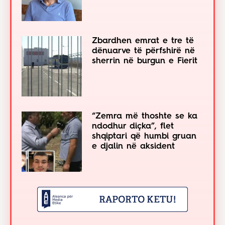
Zbardhen emrat e tre të
dënuarve të përfshirë në
sherrin në burgun e Fierit
“Zemra më thoshte se ka
ndodhur diçka”, flet
shqiptari që humbi gruan
e djalin në aksident