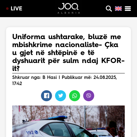
LIVE
Uniforma ushtarake, bluzë me
mbishkrime nacionaliste- Çka
u gjet në shtëpinë e të
dyshuarit për sulm ndaj KFOR-
it?
Shkruar nga: B Hasi | Publikuar më: 24.08.2025,
17:42