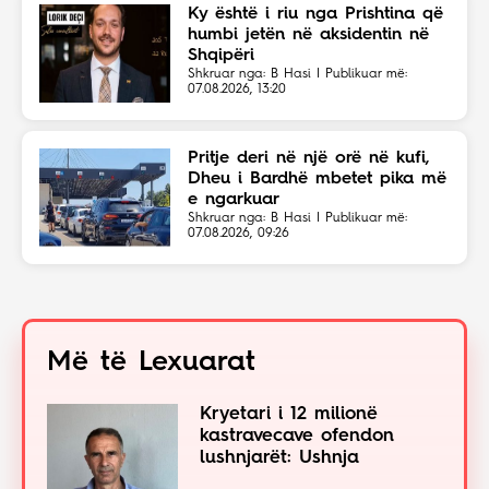
Ky është i riu nga Prishtina që
humbi jetën në aksidentin në
Shqipëri
Shkruar nga: B Hasi | Publikuar më:
07.08.2026, 13:20
Pritje deri në një orë në kufi,
Dheu i Bardhë mbetet pika më
e ngarkuar
Shkruar nga: B Hasi | Publikuar më:
07.08.2026, 09:26
Më të Lexuarat
Kryetari i 12 milionë
kastravecave ofendon
lushnjarët: Ushnja