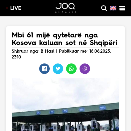
LIVE
Mbi 61 mijë qytetarë nga
Kosova kaluan sot në Shqipëri
Shkruar nga: B Hasi | Publikuar më: 16.08.2025,
23:10