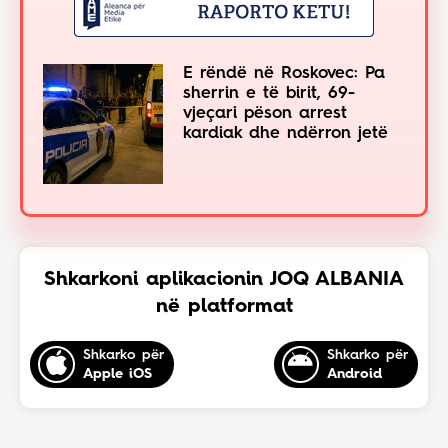
E rëndë në Roskovec: Pa
sherrin e të birit, 69-
vjeçari pëson arrest
kardiak dhe ndërron jetë
Shkarkoni aplikacionin JOQ ALBANIA
në platformat
Shkarko për
Shkarko për
Apple iOS
Android