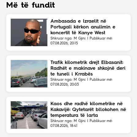
Më të fundit
Ambasada e Izraelit në
Portugali kërkon anulimin e
koncertit të Kanye West
Shkruar nga: M Gjini | Publikuar më:
07.08.2026, 20:15
Trafik kilometrik drejt Elbasanit:
Radhët e makinave shkojnë deri
te tuneli i Krrabës
Shkruar nga: M Gjini | Publikuar më:
07.08.2026, 20:03
Kaos dhe radhë kilometrike në
Kakavijë: Qytetarët bllokohen në
temperatura të larta
Shkruar nga: M Gjini | Publikuar më:
07.08.2026, 18:41