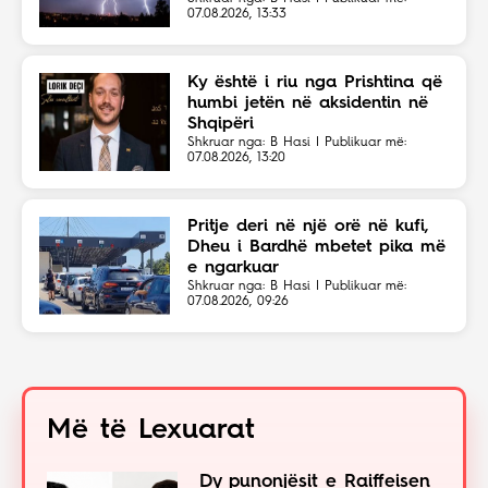
07.08.2026, 13:33
Ky është i riu nga Prishtina që
humbi jetën në aksidentin në
Shqipëri
Shkruar nga: B Hasi | Publikuar më:
07.08.2026, 13:20
Pritje deri në një orë në kufi,
Dheu i Bardhë mbetet pika më
e ngarkuar
Shkruar nga: B Hasi | Publikuar më:
07.08.2026, 09:26
Më të Lexuarat
Dy punonjësit e Raiffeisen