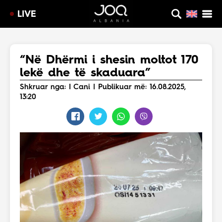
LIVE
“Në Dhërmi i shesin moltot 170
lekë dhe të skaduara”
Shkruar nga: I Cani | Publikuar më: 16.08.2025,
13:20