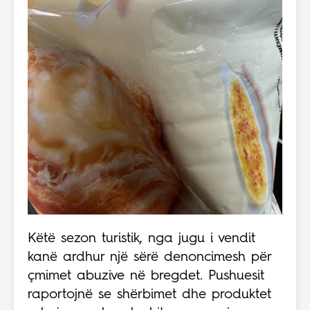
Këtë sezon turistik, nga jugu i vendit
kanë ardhur një sërë denoncimesh për
çmimet abuzive në bregdet. Pushuesit
raportojnë se shërbimet dhe produktet